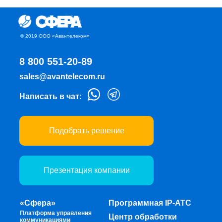
© 2019 ООО «Авантелеком»
8 800 551-20-89
sales@avantelecom.ru
Написать в чат:
Подобрать решение
Презентация компании
«Сфера»
Программная IP-ATC
Платформа управления
Центр обработки
коммуникациями