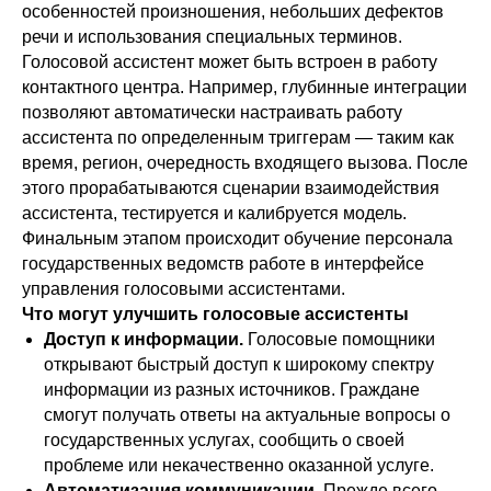
особенностей произношения, небольших дефектов
речи и использования специальных терминов.
Голосовой ассистент может быть встроен в работу
контактного центра. Например, глубинные интеграции
позволяют автоматически настраивать работу
ассистента по определенным триггерам — таким как
время, регион, очередность входящего вызова. После
этого прорабатываются сценарии взаимодействия
ассистента, тестируется и калибруется модель.
Финальным этапом происходит обучение персонала
государственных ведомств работе в интерфейсе
управления голосовыми ассистентами.
Что могут улучшить голосовые ассистенты
Доступ к информации.
Голосовые помощники
открывают быстрый доступ к широкому спектру
информации из разных источников. Граждане
смогут получать ответы на актуальные вопросы о
государственных услугах, сообщить о своей
проблеме или некачественно оказанной услуге.
Автоматизация коммуникации.
Прежде всего,